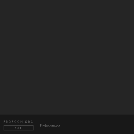
EROBOOM.ORG
Информация
18+